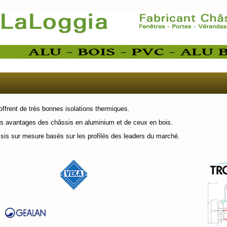
frent de très bonnes isolations thermiques.
 les avantages des châssis en aluminium et de ceux en bois.
sis sur mesure basés sur les profilés des leaders du marché.