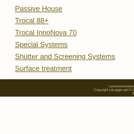
Passive House
Trocal 88+
Trocal InnoNova 70
Special Systems
Shutter and Screening Systems
Surface treatment
Leuvensesteenweg
Copyright LaLoggia sprl ©
S