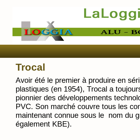
Trocal
Avoir été le premier à produire en sé
plastiques (en 1954), Trocal a toujou
pionnier des développements technol
PVC. Son marché couvre tous les cont
maintenant connue sous le nom du gro
également KBE).