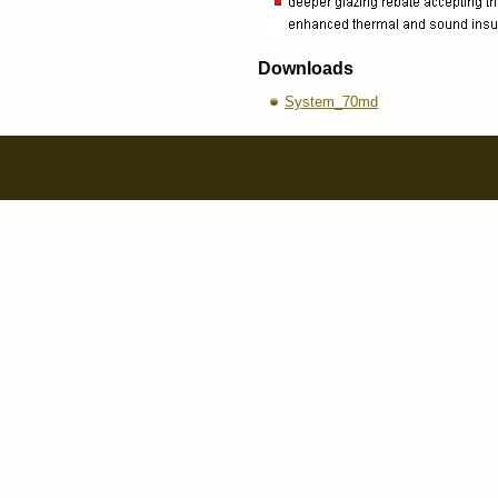
Downloads
System_70md