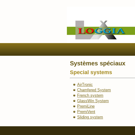
Systèmes spéciaux
Special systems
AirTronic
Chamfered System
French system
GlassWin System
PremiLine
PremiVent
Sliding system