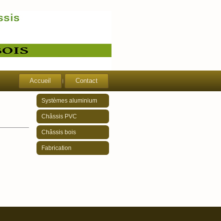
Accueil
Contact
Systèmes aluminium
Châssis PVC
Châssis bois
Fabrication